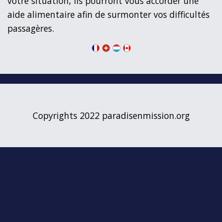
votre situation, ils pourront vous accorder une
aide alimentaire afin de surmonter vos difficultés
passagères.
Copyrights 2022 paradisenmission.org