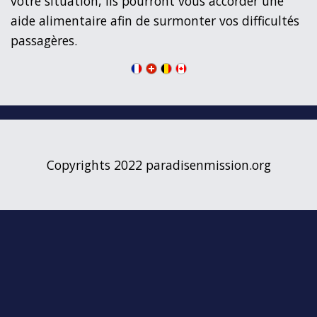
votre situation, ils pourront vous accorder une
aide alimentaire afin de surmonter vos difficultés
passagères.
Copyrights 2022 paradisenmission.org